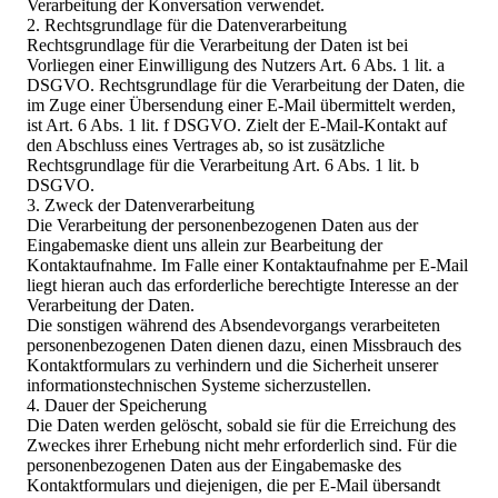
Verarbeitung der Konversation verwendet.
2. Rechtsgrundlage für die Datenverarbeitung
Rechtsgrundlage für die Verarbeitung der Daten ist bei
Vorliegen einer Einwilligung des Nutzers Art. 6 Abs. 1 lit. a
DSGVO. Rechtsgrundlage für die Verarbeitung der Daten, die
im Zuge einer Übersendung einer E-Mail übermittelt werden,
ist Art. 6 Abs. 1 lit. f DSGVO. Zielt der E-Mail-Kontakt auf
den Abschluss eines Vertrages ab, so ist zusätzliche
Rechtsgrundlage für die Verarbeitung Art. 6 Abs. 1 lit. b
DSGVO.
3. Zweck der Datenverarbeitung
Die Verarbeitung der personenbezogenen Daten aus der
Eingabemaske dient uns allein zur Bearbeitung der
Kontaktaufnahme. Im Falle einer Kontaktaufnahme per E-Mail
liegt hieran auch das erforderliche berechtigte Interesse an der
Verarbeitung der Daten.
Die sonstigen während des Absendevorgangs verarbeiteten
personenbezogenen Daten dienen dazu, einen Missbrauch des
Kontaktformulars zu verhindern und die Sicherheit unserer
informationstechnischen Systeme sicherzustellen.
4. Dauer der Speicherung
Die Daten werden gelöscht, sobald sie für die Erreichung des
Zweckes ihrer Erhebung nicht mehr erforderlich sind. Für die
personenbezogenen Daten aus der Eingabemaske des
Kontaktformulars und diejenigen, die per E-Mail übersandt