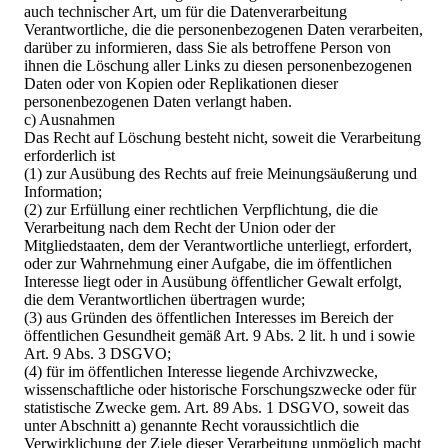
auch technischer Art, um für die Datenverarbeitung
Verantwortliche, die die personenbezogenen Daten verarbeiten,
darüber zu informieren, dass Sie als betroffene Person von
ihnen die Löschung aller Links zu diesen personenbezogenen
Daten oder von Kopien oder Replikationen dieser
personenbezogenen Daten verlangt haben.
c) Ausnahmen
Das Recht auf Löschung besteht nicht, soweit die Verarbeitung
erforderlich ist
(1) zur Ausübung des Rechts auf freie Meinungsäußerung und
Information;
(2) zur Erfüllung einer rechtlichen Verpflichtung, die die
Verarbeitung nach dem Recht der Union oder der
Mitgliedstaaten, dem der Verantwortliche unterliegt, erfordert,
oder zur Wahrnehmung einer Aufgabe, die im öffentlichen
Interesse liegt oder in Ausübung öffentlicher Gewalt erfolgt,
die dem Verantwortlichen übertragen wurde;
(3) aus Gründen des öffentlichen Interesses im Bereich der
öffentlichen Gesundheit gemäß Art. 9 Abs. 2 lit. h und i sowie
Art. 9 Abs. 3 DSGVO;
(4) für im öffentlichen Interesse liegende Archivzwecke,
wissenschaftliche oder historische Forschungszwecke oder für
statistische Zwecke gem. Art. 89 Abs. 1 DSGVO, soweit das
unter Abschnitt a) genannte Recht voraussichtlich die
Verwirklichung der Ziele dieser Verarbeitung unmöglich macht