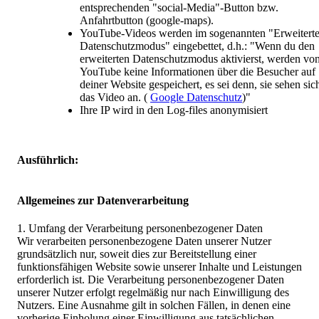
entsprechenden "social-Media"-Button bzw.
Anfahrtbutton (google-maps).
YouTube-Videos werden im sogenannten "Erweitert
Datenschutzmodus" eingebettet, d.h.: "Wenn du den
erweiterten Datenschutzmodus aktivierst, werden vo
YouTube keine Informationen über die Besucher auf
deiner Website gespeichert, es sei denn, sie sehen sic
das Video an. (
Google Datenschutz
)"
Ihre IP wird in den Log-files anonymisiert
Ausführlich:
Allgemeines zur Datenverarbeitung
1. Umfang der Verarbeitung personenbezogener Daten
Wir verarbeiten personenbezogene Daten unserer Nutzer
grundsätzlich nur, soweit dies zur Bereitstellung einer
funktionsfähigen Website sowie unserer Inhalte und Leistungen
erforderlich ist. Die Verarbeitung personenbezogener Daten
unserer Nutzer erfolgt regelmäßig nur nach Einwilligung des
Nutzers. Eine Ausnahme gilt in solchen Fällen, in denen eine
vorherige Einholung einer Einwilligung aus tatsächlichen