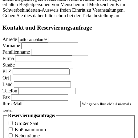
erhalten Begleitpersonen von Menschen mit Merkzeichen B im
Schwerbehinderten-Ausweis freien Eintritt zu Veranstaltungen.
Geben Sie dies daher bitte schon bei der Ticketbestellung an.
Kontakt und Reservierungsanfrage
Anrede
Vorname
Familienname
Firma
Straße
PLZ
Ort
Land
Telefon
Fax
Ihre eMail
Wir geben Ihre eMail niemals
weiter.
Reservierungsanfrage:
Großer Saal
Koßmannforum
Nebenräume