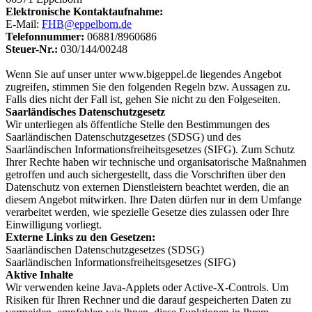
Elektronische Kontaktaufnahme:
E-Mail:
FHB@eppelborn.de
Telefonnummer:
06881/8960686
Steuer-Nr.:
030/144/00248
Wenn Sie auf unser unter www.bigeppel.de liegendes Angebot
zugreifen, stimmen Sie den folgenden Regeln bzw. Aussagen zu.
Falls dies nicht der Fall ist, gehen Sie nicht zu den Folgeseiten.
Saarländisches Datenschutzgesetz
Wir unterliegen als öffentliche Stelle den Bestimmungen des
Saarländischen Datenschutzgesetzes (SDSG) und des
Saarländischen Informationsfreiheitsgesetzes (SIFG). Zum Schutz
Ihrer Rechte haben wir technische und organisatorische Maßnahmen
getroffen und auch sichergestellt, dass die Vorschriften über den
Datenschutz von externen Dienstleistern beachtet werden, die an
diesem Angebot mitwirken. Ihre Daten dürfen nur in dem Umfange
verarbeitet werden, wie spezielle Gesetze dies zulassen oder Ihre
Einwilligung vorliegt.
Externe Links zu den Gesetzen:
Saarländischen Datenschutzgesetzes (SDSG)
Saarländischen Informationsfreiheitsgesetzes (SIFG)
Aktive Inhalte
Wir verwenden keine Java-Applets oder Active-X-Controls. Um
Risiken für Ihren Rechner und die darauf gespeicherten Daten zu