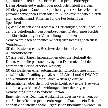
gegenüber denen die Sie betreffenden personenbezogenen
Daten offengelegt wurden oder noch offengelegt werden;
(4) die geplante Dauer der Speicherung der Sie betreffenden
personenbezogenen Daten oder, falls konkrete Angaben hierzu
nicht möglich sind, Kriterien für die Festlegung der
Speicherdauer;
(5) das Bestehen eines Rechts auf Berichtigung oder Löschung
der Sie betreffenden personenbezogenen Daten, eines Rechts
auf Einschränkung der Verarbeitung durch den
Verantwortlichen oder eines Widerspruchsrechts gegen diese
Verarbeitung;
(6) das Bestehen eines Beschwerderechts bei einer
Aufsichtsbehörde;
(7) alle verfügbaren Informationen über die Herkunft der
Daten, wenn die personenbezogenen Daten nicht bei der
betroffenen Person erhoben werden;
(8) das Bestehen einer automatisierten Entscheidungsfindung
einschließlich Profiling gemäß Art. 22 Abs. 1 und 4 DSGVO
und – zumindest in diesen Fällen – aussagekräftige
Informationen über die involvierte Logik sowie die Tragweite
und die angestrebten Auswirkungen einer derartigen
Verarbeitung für die betroffene Person.
Ihnen steht das Recht zu, Auskunft darüber zu verlangen, ob
die Sie betreffenden personenbezogenen Daten in ein Drittland
oder an eine internationale Organisation übermittelt werden. In