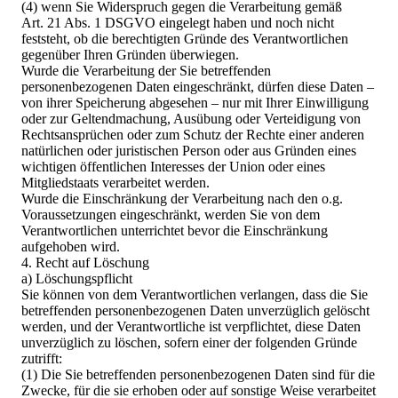
(4) wenn Sie Widerspruch gegen die Verarbeitung gemäß
Art. 21 Abs. 1 DSGVO eingelegt haben und noch nicht
feststeht, ob die berechtigten Gründe des Verantwortlichen
gegenüber Ihren Gründen überwiegen.
Wurde die Verarbeitung der Sie betreffenden
personenbezogenen Daten eingeschränkt, dürfen diese Daten –
von ihrer Speicherung abgesehen – nur mit Ihrer Einwilligung
oder zur Geltendmachung, Ausübung oder Verteidigung von
Rechtsansprüchen oder zum Schutz der Rechte einer anderen
natürlichen oder juristischen Person oder aus Gründen eines
wichtigen öffentlichen Interesses der Union oder eines
Mitgliedstaats verarbeitet werden.
Wurde die Einschränkung der Verarbeitung nach den o.g.
Voraussetzungen eingeschränkt, werden Sie von dem
Verantwortlichen unterrichtet bevor die Einschränkung
aufgehoben wird.
4. Recht auf Löschung
a) Löschungspflicht
Sie können von dem Verantwortlichen verlangen, dass die Sie
betreffenden personenbezogenen Daten unverzüglich gelöscht
werden, und der Verantwortliche ist verpflichtet, diese Daten
unverzüglich zu löschen, sofern einer der folgenden Gründe
zutrifft:
(1) Die Sie betreffenden personenbezogenen Daten sind für die
Zwecke, für die sie erhoben oder auf sonstige Weise verarbeitet