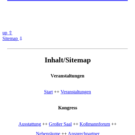
up ⇧
Sitemap
⇧
Inhalt/Sitemap
Veranstaltungen
Start
++
Veranstaltungen
Kongress
Ausstattung
++
Großer Saal
++
Koßmannforum
++
Nebenräume
++
Ansprechpartner