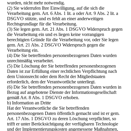
wurden, nicht mehr notwendig.
(2) Sie widerrufen Ihre Einwilligung, auf die sich die
Verarbeitung gem. Art. 6 Abs. 1 lit. a oder Art. 9 Abs. 2 lit. a
DSGVO stützte, und es fehlt an einer anderweitigen
Rechtsgrundlage für die Verarbeitung.
(3) Sie legen gem. Art. 21 Abs. 1 DSGVO Widerspruch gegen
die Verarbeitung ein und es liegen keine vorrangigen
berechtigten Gründe für die Verarbeitung vor, oder Sie legen
gem. Art. 21 Abs. 2 DSGVO Widerspruch gegen die
Verarbeitung ein.
(4) Die Sie betreffenden personenbezogenen Daten wurden
unrechtmäßig verarbeitet.
(5) Die Löschung der Sie betreffenden personenbezogenen
Daten ist zur Erfüllung einer rechtlichen Verpflichtung nach
dem Unionsrecht oder dem Recht der Mitgliedstaaten
erforderlich, dem der Verantwortliche unterliegt.
(6) Die Sie betreffenden personenbezogenen Daten wurden in
Bezug auf angebotene Dienste der Informationsgesellschaft
gemäß Art. 8 Abs. 1 DSGVO erhoben.
b) Information an Dritte
Hat der Verantwortliche die Sie betreffenden
personenbezogenen Daten öffentlich gemacht und ist er gem.
Art. 17 Abs. 1 DSGVO zu deren Löschung verpflichtet, so
trifft er unter Berücksichtigung der verfügbaren Technologie
und der Implementierungskosten angemessene Maßnahmen,