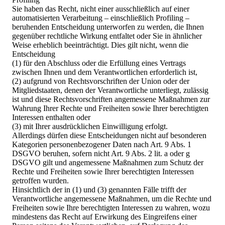
Sie haben das Recht, nicht einer ausschließlich auf einer
automatisierten Verarbeitung – einschließlich Profiling –
beruhenden Entscheidung unterworfen zu werden, die Ihnen
gegenüber rechtliche Wirkung entfaltet oder Sie in ähnlicher
Weise erheblich beeinträchtigt. Dies gilt nicht, wenn die
Entscheidung
(1) für den Abschluss oder die Erfüllung eines Vertrags
zwischen Ihnen und dem Verantwortlichen erforderlich ist,
(2) aufgrund von Rechtsvorschriften der Union oder der
Mitgliedstaaten, denen der Verantwortliche unterliegt, zulässig
ist und diese Rechtsvorschriften angemessene Maßnahmen zur
Wahrung Ihrer Rechte und Freiheiten sowie Ihrer berechtigten
Interessen enthalten oder
(3) mit Ihrer ausdrücklichen Einwilligung erfolgt.
Allerdings dürfen diese Entscheidungen nicht auf besonderen
Kategorien personenbezogener Daten nach Art. 9 Abs. 1
DSGVO beruhen, sofern nicht Art. 9 Abs. 2 lit. a oder g
DSGVO gilt und angemessene Maßnahmen zum Schutz der
Rechte und Freiheiten sowie Ihrer berechtigten Interessen
getroffen wurden.
Hinsichtlich der in (1) und (3) genannten Fälle trifft der
Verantwortliche angemessene Maßnahmen, um die Rechte und
Freiheiten sowie Ihre berechtigten Interessen zu wahren, wozu
mindestens das Recht auf Erwirkung des Eingreifens einer