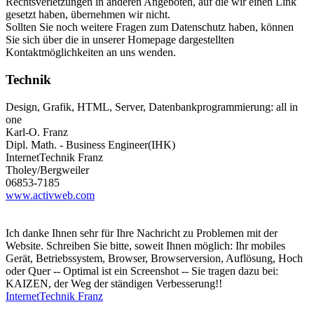
Rechtsverletzungen in anderen Angeboten, auf die wir einen Link
gesetzt haben, übernehmen wir nicht.
Sollten Sie noch weitere Fragen zum Datenschutz haben, können
Sie sich über die in unserer Homepage dargestellten
Kontaktmöglichkeiten an uns wenden.
Technik
Design, Grafik, HTML, Server, Datenbankprogrammierung: all in
one
Karl-O. Franz
Dipl. Math. - Business Engineer(IHK)
InternetTechnik Franz
Tholey/Bergweiler
06853-7185
www.activweb.com
Ich danke Ihnen sehr für Ihre Nachricht zu Problemen mit der
Website. Schreiben Sie bitte, soweit Ihnen möglich: Ihr mobiles
Gerät, Betriebssystem, Browser, Browserversion, Auflösung, Hoch
oder Quer -- Optimal ist ein Screenshot -- Sie tragen dazu bei:
KAIZEN, der Weg der ständigen Verbesserung!!
InternetTechnik Franz