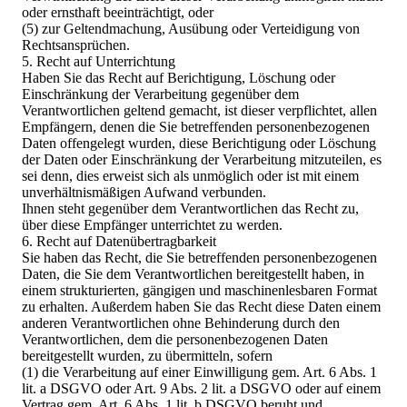
oder ernsthaft beeinträchtigt, oder
(5) zur Geltendmachung, Ausübung oder Verteidigung von
Rechtsansprüchen.
5. Recht auf Unterrichtung
Haben Sie das Recht auf Berichtigung, Löschung oder
Einschränkung der Verarbeitung gegenüber dem
Verantwortlichen geltend gemacht, ist dieser verpflichtet, allen
Empfängern, denen die Sie betreffenden personenbezogenen
Daten offengelegt wurden, diese Berichtigung oder Löschung
der Daten oder Einschränkung der Verarbeitung mitzuteilen, es
sei denn, dies erweist sich als unmöglich oder ist mit einem
unverhältnismäßigen Aufwand verbunden.
Ihnen steht gegenüber dem Verantwortlichen das Recht zu,
über diese Empfänger unterrichtet zu werden.
6. Recht auf Datenübertragbarkeit
Sie haben das Recht, die Sie betreffenden personenbezogenen
Daten, die Sie dem Verantwortlichen bereitgestellt haben, in
einem strukturierten, gängigen und maschinenlesbaren Format
zu erhalten. Außerdem haben Sie das Recht diese Daten einem
anderen Verantwortlichen ohne Behinderung durch den
Verantwortlichen, dem die personenbezogenen Daten
bereitgestellt wurden, zu übermitteln, sofern
(1) die Verarbeitung auf einer Einwilligung gem. Art. 6 Abs. 1
lit. a DSGVO oder Art. 9 Abs. 2 lit. a DSGVO oder auf einem
Vertrag gem. Art. 6 Abs. 1 lit. b DSGVO beruht und