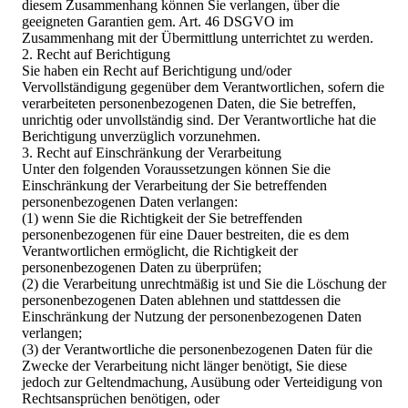
diesem Zusammenhang können Sie verlangen, über die
geeigneten Garantien gem. Art. 46 DSGVO im
Zusammenhang mit der Übermittlung unterrichtet zu werden.
2. Recht auf Berichtigung
Sie haben ein Recht auf Berichtigung und/oder
Vervollständigung gegenüber dem Verantwortlichen, sofern die
verarbeiteten personenbezogenen Daten, die Sie betreffen,
unrichtig oder unvollständig sind. Der Verantwortliche hat die
Berichtigung unverzüglich vorzunehmen.
3. Recht auf Einschränkung der Verarbeitung
Unter den folgenden Voraussetzungen können Sie die
Einschränkung der Verarbeitung der Sie betreffenden
personenbezogenen Daten verlangen:
(1) wenn Sie die Richtigkeit der Sie betreffenden
personenbezogenen für eine Dauer bestreiten, die es dem
Verantwortlichen ermöglicht, die Richtigkeit der
personenbezogenen Daten zu überprüfen;
(2) die Verarbeitung unrechtmäßig ist und Sie die Löschung der
personenbezogenen Daten ablehnen und stattdessen die
Einschränkung der Nutzung der personenbezogenen Daten
verlangen;
(3) der Verantwortliche die personenbezogenen Daten für die
Zwecke der Verarbeitung nicht länger benötigt, Sie diese
jedoch zur Geltendmachung, Ausübung oder Verteidigung von
Rechtsansprüchen benötigen, oder