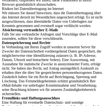
vermeiden, empfehlen wir Ihnen, diese Funktionen in Ihrem
Browser grundsätzlich abzuschalten.
Risiken bei Datenübertragung im Internet
Wir müssen Sie darauf hinweisen, dass die Datenübertragung über
das Internet derzeit im Wesentlichen ungesichert erfolgt. Es ist nicht
ausgeschlossen, dass übermittelte Daten von Unbefugten zur
Kenntnis genommen und eventuell sogar verfälscht werden.
Absicherung vertraulicher E-Mails
Falls Sie uns vertrauliche Anfragen und Vorschläge über E-Mail
zusenden, sollten Sie diese verschlüsseln.
Datenspeicherung und Rechte
In Verbindung mit Ihrem Zugriff werden in unserem Server für
Zwecke der Datensicherheit vorübergehend Daten gespeichert, die
möglicherweise eine Identifizierung zulassen (z. B. IP-Adresse,
Datum, Uhrzeit und betrachtete Seiten). Eine Auswertung, mit
Ausnahme für statistische Zwecke in anonymisierter Form, erfolgt
nicht. Sie haben das Recht, auf Antrag unentgeltlich Auskunft zu
erhalten über die über Sie gespeicherten personenbezogenen Daten.
Zusätzlich haben Sie ein Recht auf Berichtigung, Sperrung und
Löschung. Das Fernmeldegeheimnis schützt grundsätzlich Ihre
eMail-Inhalte vor unbefugter Kenntnisnahme und Verarbeitung;
seine Beachtung können wir für unseren Zuständigkeitsbereich
sicherstellen.
Fremdlinks und Haftungsausschluss
Eine Haftung für eventuelle Datenschutz- und sonstige