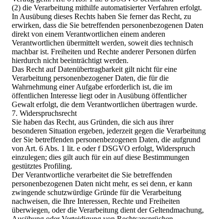
(2) die Verarbeitung mithilfe automatisierter Verfahren erfolgt.
In Ausübung dieses Rechts haben Sie ferner das Recht, zu
erwirken, dass die Sie betreffenden personenbezogenen Daten
direkt von einem Verantwortlichen einem anderen
Verantwortlichen übermittelt werden, soweit dies technisch
machbar ist. Freiheiten und Rechte anderer Personen dürfen
hierdurch nicht beeinträchtigt werden.
Das Recht auf Datenübertragbarkeit gilt nicht für eine
Verarbeitung personenbezogener Daten, die für die
Wahrnehmung einer Aufgabe erforderlich ist, die im
öffentlichen Interesse liegt oder in Ausübung öffentlicher
Gewalt erfolgt, die dem Verantwortlichen übertragen wurde.
7. Widerspruchsrecht
Sie haben das Recht, aus Gründen, die sich aus ihrer
besonderen Situation ergeben, jederzeit gegen die Verarbeitung
der Sie betreffenden personenbezogenen Daten, die aufgrund
von Art. 6 Abs. 1 lit. e oder f DSGVO erfolgt, Widerspruch
einzulegen; dies gilt auch für ein auf diese Bestimmungen
gestütztes Profiling.
Der Verantwortliche verarbeitet die Sie betreffenden
personenbezogenen Daten nicht mehr, es sei denn, er kann
zwingende schutzwürdige Gründe für die Verarbeitung
nachweisen, die Ihre Interessen, Rechte und Freiheiten
überwiegen, oder die Verarbeitung dient der Geltendmachung,
Ausübung oder Verteidigung von Rechtsansprüchen.