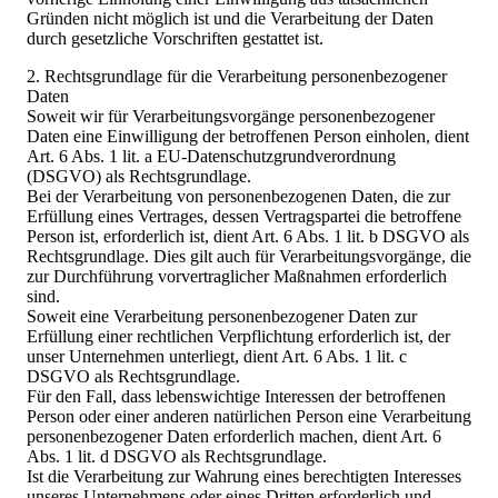
Gründen nicht möglich ist und die Verarbeitung der Daten
durch gesetzliche Vorschriften gestattet ist.
2. Rechtsgrundlage für die Verarbeitung personenbezogener
Daten
Soweit wir für Verarbeitungsvorgänge personenbezogener
Daten eine Einwilligung der betroffenen Person einholen, dient
Art. 6 Abs. 1 lit. a EU-Datenschutzgrundverordnung
(DSGVO) als Rechtsgrundlage.
Bei der Verarbeitung von personenbezogenen Daten, die zur
Erfüllung eines Vertrages, dessen Vertragspartei die betroffene
Person ist, erforderlich ist, dient Art. 6 Abs. 1 lit. b DSGVO als
Rechtsgrundlage. Dies gilt auch für Verarbeitungsvorgänge, die
zur Durchführung vorvertraglicher Maßnahmen erforderlich
sind.
Soweit eine Verarbeitung personenbezogener Daten zur
Erfüllung einer rechtlichen Verpflichtung erforderlich ist, der
unser Unternehmen unterliegt, dient Art. 6 Abs. 1 lit. c
DSGVO als Rechtsgrundlage.
Für den Fall, dass lebenswichtige Interessen der betroffenen
Person oder einer anderen natürlichen Person eine Verarbeitung
personenbezogener Daten erforderlich machen, dient Art. 6
Abs. 1 lit. d DSGVO als Rechtsgrundlage.
Ist die Verarbeitung zur Wahrung eines berechtigten Interesses
unseres Unternehmens oder eines Dritten erforderlich und