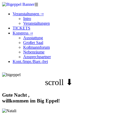
☰
Veranstaltungen ⇾
Intro
Veranstaltungen
TICKETS
Kongress ⇾
Ausstattung
Großer Saal
Koßmannforum
Nebenräume
Ansprechpartner
Kont./Impr./Barr.-frei
scroll ⬇
Gute Nacht ,
willkommen
im Big Eppel!